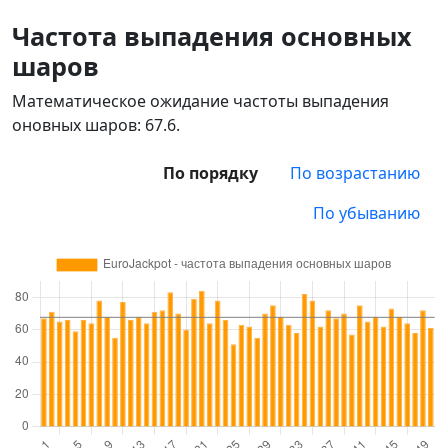
Частота выпадения основных
шаров
Математическое ожидание частоты выпадения
оновных шаров: 67.6.
По порядку
По возрастанию
По убыванию