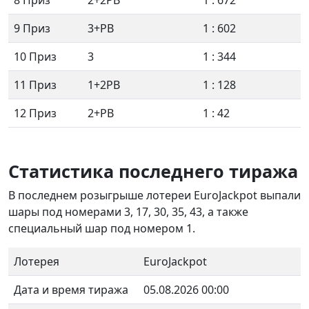
9 Приз
3+PB
1 : 602
10 Приз
3
1 : 344
11 Приз
1+2PB
1 : 128
12 Приз
2+PB
1 : 42
Статистика последнего тиража
В последнем розыгрыше лотереи EuroJackpot выпали
шары под номерами 3, 17, 30, 35, 43, а также
специальный шар под номером 1.
Лотерея
EuroJackpot
Дата и время тиража
05.08.2026 00:00