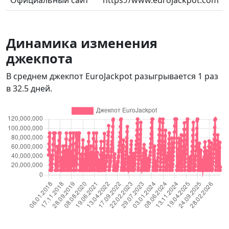
Динамика изменения
джекпота
В среднем джекпот EuroJackpot разыгрывается 1 раз
в 32.5 дней.