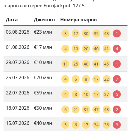
шаров в лотерее EuroJackpot: 127.5.
Дата
Джекпот
Номера шаров
05.08.2026
€23 млн
3
17
30
35
43
1
01.08.2026
€17 млн
4
10
20
40
41
4
29.07.2026
€10 млн
11
25
40
41
45
1
25.07.2026
€70 млн
4
6
8
17
22
7
22.07.2026
€59 млн
4
8
10
17
37
5
18.07.2026
€50 млн
6
21
31
47
48
2
15.07.2026
€40 млн
5
6
17
34
36
3