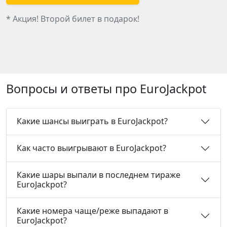
* Акция! Второй билет в подарок!
Вопросы и ответы про EuroJackpot
Какие шансы выиграть в EuroJackpot?
Как часто выигрывают в EuroJackpot?
Какие шары выпали в последнем тираже
EuroJackpot?
Какие номера чаще/реже выпадают в
EuroJackpot?